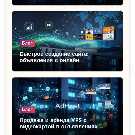
смотрите свежие предложения на
i-r.by
Блог
Быстрое создание сайта:
объявления с онлайн-
конструкторами и готовыми VPS в
Беларуси
Блог
Продажа и аренда VPS с
видеокартой в объявлениях —
идеально для ИИ, майнинга,