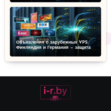
рендеринга и игр
Блог
Объявления о зарубежных VPS:
Финляндия и Германия — защита
данных и низкий пинг для вашего
бизнеса