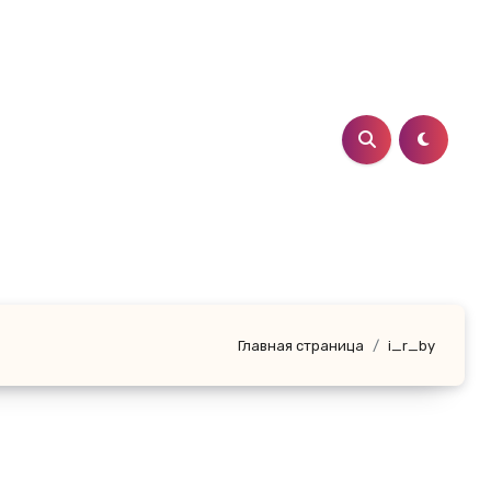
Главная страница
i_r_by